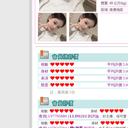
體重: 49 公斤(kg)
區域: 港澳地區
相貌
平均評價 5.0
身材
平均評價 5.0
表演
平均評價 5.0
態度
平均評價 5.0
註﹕最高值 5分
相貌
身材
會員[ LV7705880 ]
LLIN1212
的評論：
好主播，很可愛
相貌
身材