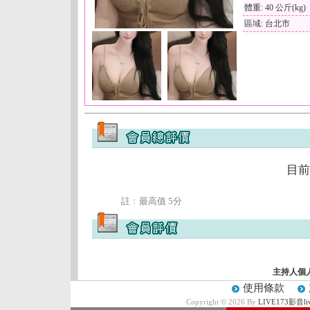
體重: 40 公斤(kg)
區域: 台北市
目前
註﹕最高值 5分
主持人個
使用條款
Copyright © 2026 By
LIVE173影