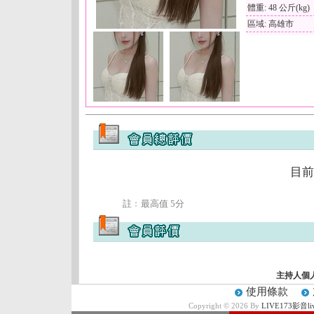
體重: 48 公斤(kg)
區域: 高雄市
目前
註﹕最高值 5分
主持人個
使用條款
Copyright © 2026 By
LIVE173影