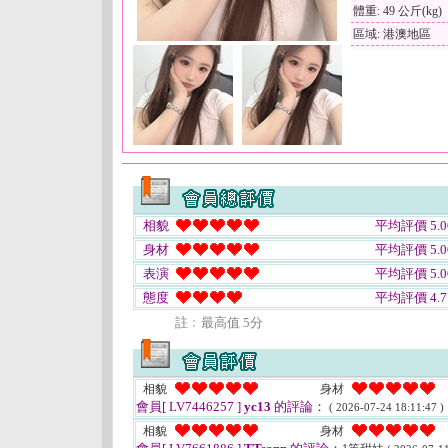
體重: 49 公斤(kg)
區域: 港澳地區
相貌
平均評價 5.0
身材
平均評價 5.0
表演
平均評價 5.0
態度
平均評價 4.7
註﹕最高值 5分
相貌
身材
會員[ LV7446257 ]
yc13
的評論：
( 2026-07-24 18:11:47 )
相貌
身材