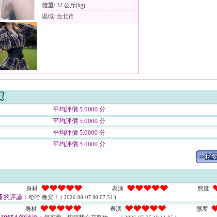
體重: 32 公斤(kg)
區域: 台北市
平均評價 5.0000 分
平均評價 5.0000 分
平均評價 5.0000 分
平均評價 5.0000 分
身材
表演
態度
摘
的評論：
哈哈 晚安！
( 2026-08-07 00:07:51 )
身材
表演
態度