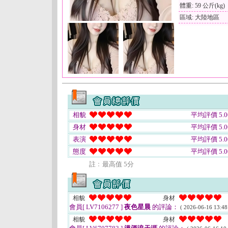
體重: 59 公斤(kg)
區域: 大陸地區
相貌
平均評價 5.0
身材
平均評價 5.0
表演
平均評價 5.0
態度
平均評價 5.0
註﹕最高值 5分
相貌
身材
會員[ LV7106277 ]
夜色星晨
的評論：
( 2026-06-16 13:48
相貌
身材