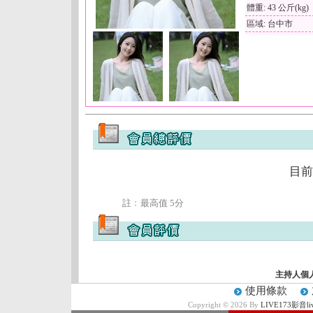
體重: 43 公斤(kg)
區域: 台中市
目前
註﹕最高值 5分
主持人個
使用條款
Copyright © 2026 By
LIVE173影